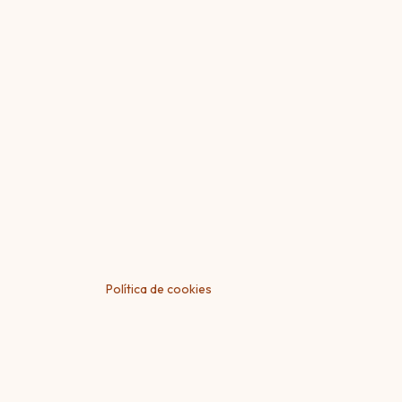
Adolfo Orma 1470, Córdoba 5000, Argentin
Política de cookies